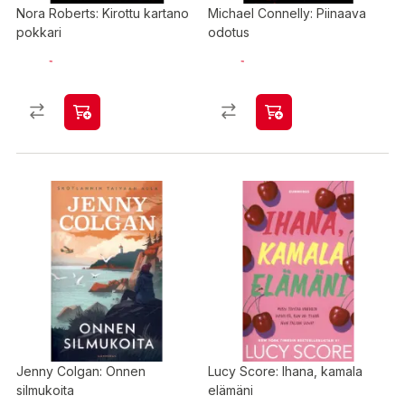
Nora Roberts: Kirottu kartano
Michael Connelly: Piinaava
pokkari
odotus
Jenny Colgan: Onnen
Lucy Score: Ihana, kamala
silmukoita
elämäni