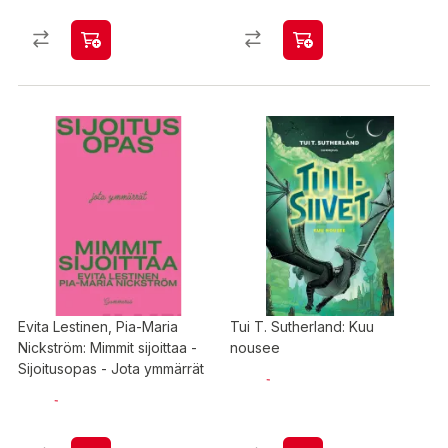
Evita Lestinen, Pia-Maria
Tui T. Sutherland: Kuu
Nickström: Mimmit sijoittaa -
nousee
Sijoitusopas - Jota ymmärrät