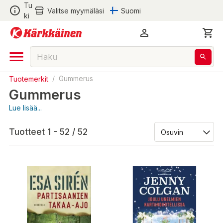
Tu
Valitse myymäläsi
Suomi
ki
Tuotemerkit
/
Gummerus
Gummerus
Lue lisää...
Tuotteet 1 - 52 / 52