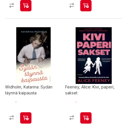
Widholm, Katarina: Sydän
Feeney, Alice: Kivi, paperi,
täynnä kaipausta
sakset