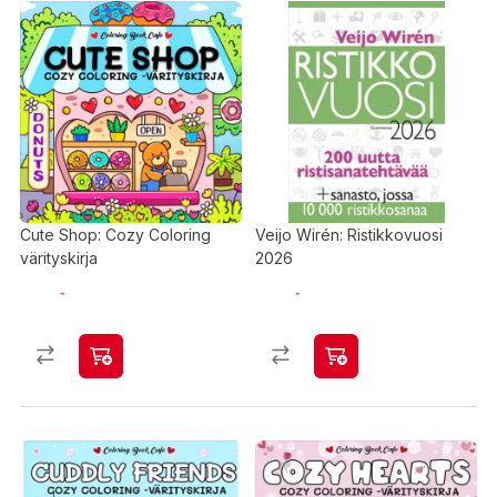
Cute Shop: Cozy Coloring
Veijo Wirén: Ristikkovuosi
värityskirja
2026