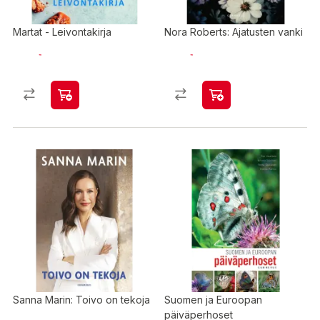
Martat - Leivontakirja
Nora Roberts: Ajatusten vanki
Sanna Marin: Toivo on tekoja
Suomen ja Euroopan
päiväperhoset