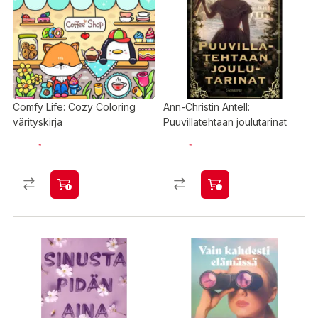
Comfy Life: Cozy Coloring
Ann-Christin Antell:
värityskirja
Puuvillatehtaan joulutarinat