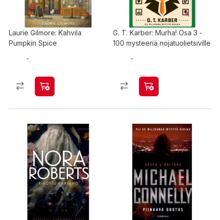
Laurie Gilmore: Kahvila
G. T. Karber: Murha! Osa 3 -
Pumpkin Spice
100 mysteeriä nojatuolietsiville