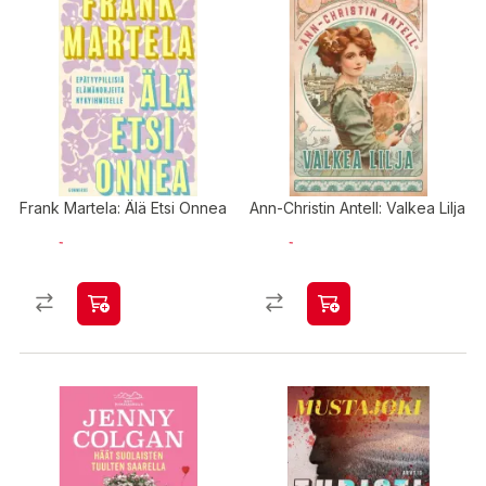
Frank Martela: Älä Etsi Onnea​
Ann-Christin Antell: Valkea Lilja