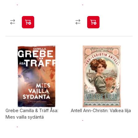
Grebe Camilla & Träff Åsa:
Antell Ann-Christin: Valkea lilja
Mies vailla sydäntä