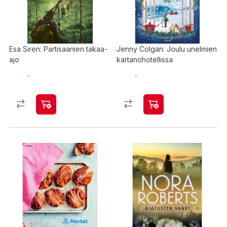
Esa Siren: Partisaanien takaa-
Jenny Colgan: Joulu unelmien
ajo
kartanohotellissa