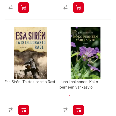
Esa Sirén: Taisteluosasto Rasi
Juha Laaksonen: Koko
perheen värikasvio