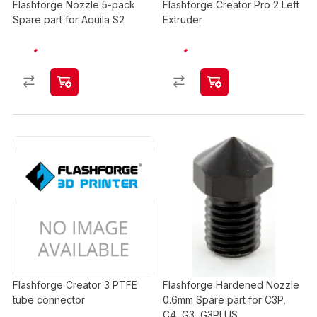
Flashforge Nozzle 5-pack
Flashforge Creator Pro 2 Left
Spare part for Aquila S2
Extruder
Flashforge Creator 3 PTFE
Flashforge Hardened Nozzle
tube connector
0.6mm Spare part for C3P,
C4, G3, G3PLUS