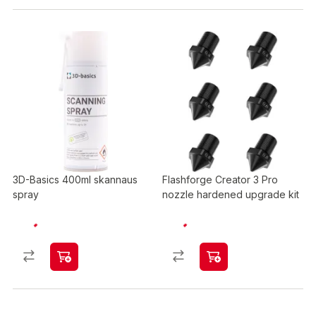
3D-Basics 400ml skannaus
Flashforge Creator 3 Pro
spray
nozzle hardened upgrade kit