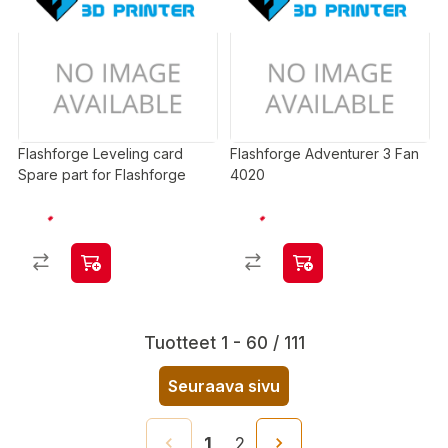
Flashforge Leveling card
Flashforge Adventurer 3 Fan
Spare part for Flashforge
4020
Tuotteet 1 - 60 / 111
Seuraava sivu
1
2