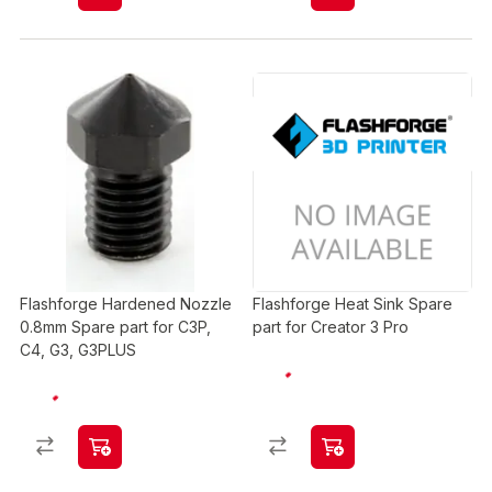
Flashforge Hardened Nozzle
Flashforge Heat Sink Spare
0.8mm Spare part for C3P,
part for Creator 3 Pro
C4, G3, G3PLUS