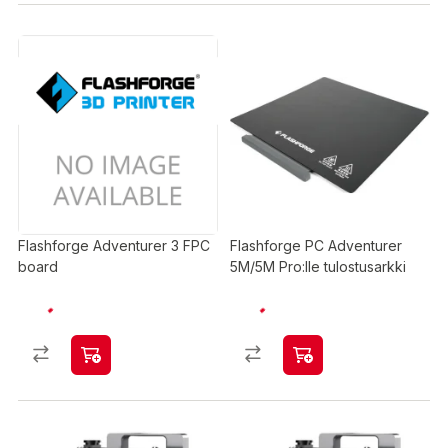
Flashforge Adventurer 3 FPC
Flashforge PC Adventurer
board
5M/5M Pro:lle tulostusarkki