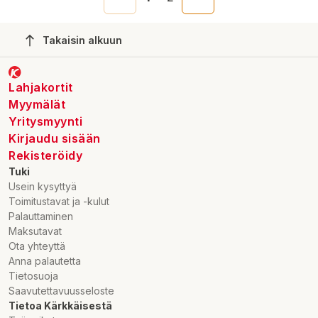
Takaisin alkuun
Lahjakortit
Myymälät
Yritysmyynti
Kirjaudu sisään
Rekisteröidy
Tuki
Usein kysyttyä
Toimitustavat ja -kulut
Palauttaminen
Maksutavat
Ota yhteyttä
Anna palautetta
Tietosuoja
Saavutettavuusseloste
Tietoa Kärkkäisestä