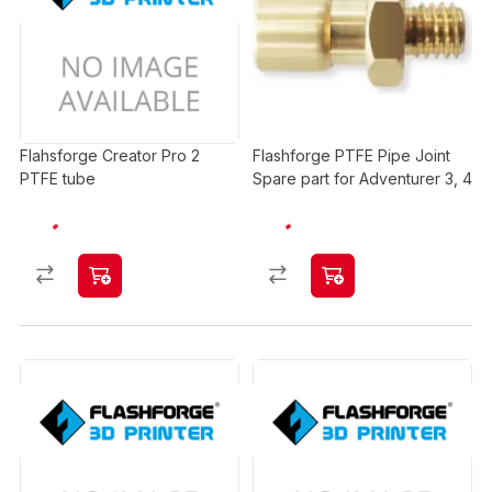
Flahsforge Creator Pro 2
Flashforge PTFE Pipe Joint
PTFE tube
Spare part for Adventurer 3, 4