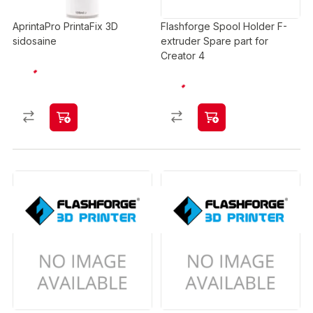
AprintaPro PrintaFix 3D
Flashforge Spool Holder F-
sidosaine
extruder Spare part for
Creator 4