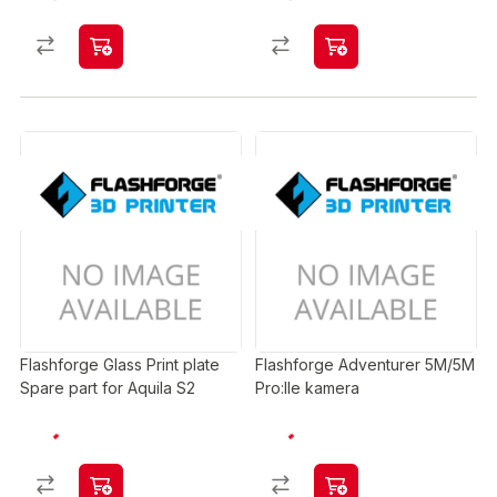
Flashforge Glass Print plate
Flashforge Adventurer 5M/5M
Spare part for Aquila S2
Pro:lle kamera