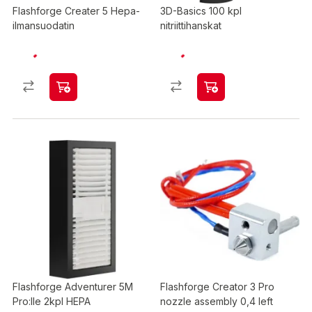
Flashforge Creater 5 Hepa-
3D-Basics 100 kpl
ilmansuodatin
nitriittihanskat
Flashforge Adventurer 5M
Flashforge Creator 3 Pro
Pro:lle 2kpl HEPA
nozzle assembly 0,4 left