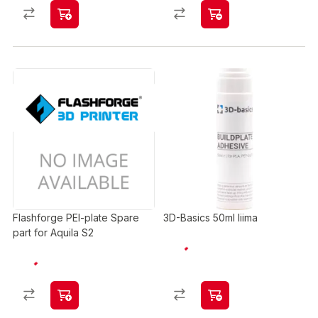
Flashforge PEI-plate Spare
3D-Basics 50ml liima
part for Aquila S2