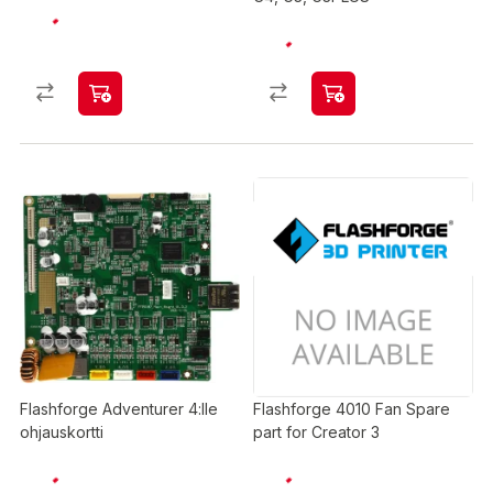
Flashforge Adventurer 4:lle
Flashforge 4010 Fan Spare
ohjauskortti
part for Creator 3