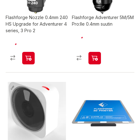
Flashforge Nozzle 0.4mm 240
Flashforge Adventurer 5M/5M
HS Upgrade for Adventurer 4
Pro:lle 0.4mm suutin
series, 3 Pro 2