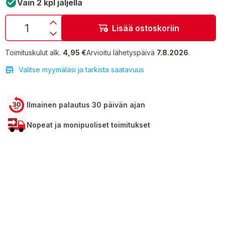
Vain 2 kpl jäljellä
Lisää ostoskoriin
Toimituskulut alk.
4,95 €
Arvioitu lähetyspäivä
7.8.2026
.
Valitse myymäläsi ja tarkista saatavuus
Ilmainen palautus 30 päivän ajan
Nopeat ja monipuoliset toimitukset