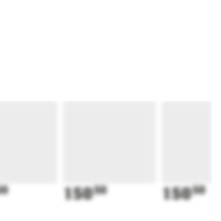
50
150
50
150
50