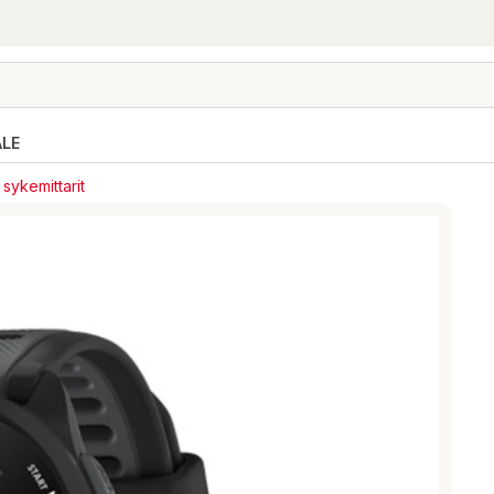
ALE
 sykemittarit