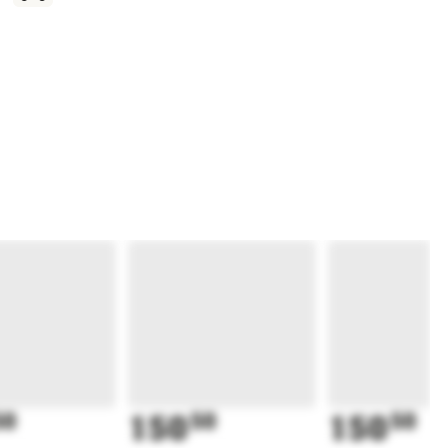
50
150
50
150
50