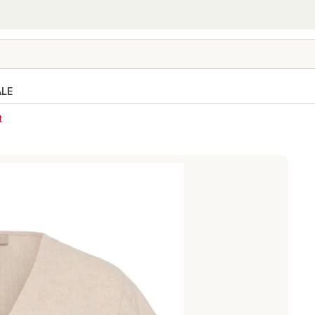
ALE
t