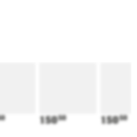
50
150
50
150
50