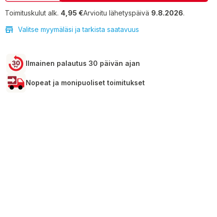
Toimituskulut alk.
4,95 €
Arvioitu lähetyspäivä
9.8.2026
.
Valitse myymäläsi ja tarkista saatavuus
Ilmainen palautus 30 päivän ajan
Nopeat ja monipuoliset toimitukset