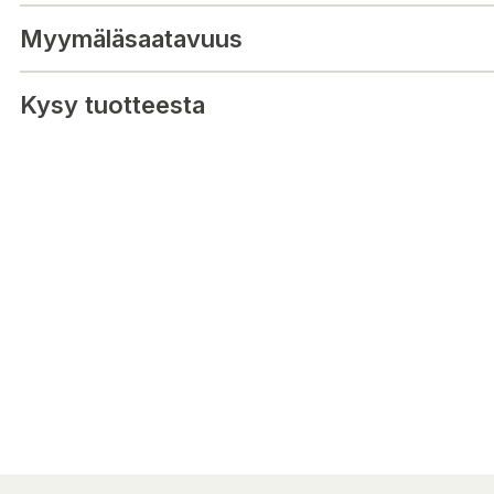
Myymäläsaatavuus
Kysy tuotteesta