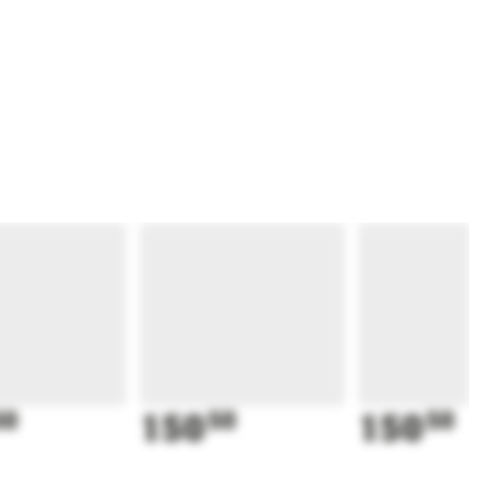
50
150
50
150
50