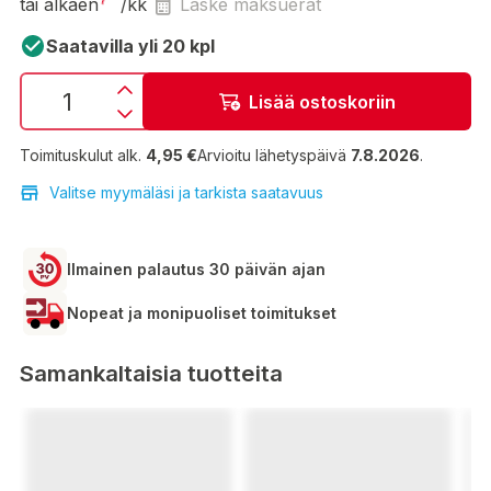
tai alkaen
/kk
Laske maksuerät
Saatavilla yli 20 kpl
Lisää ostoskoriin
Toimituskulut alk.
4,95 €
Arvioitu lähetyspäivä
7.8.2026
.
Valitse myymäläsi ja tarkista saatavuus
Ilmainen palautus 30 päivän ajan
Nopeat ja monipuoliset toimitukset
Samankaltaisia tuotteita