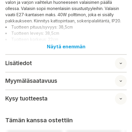
valon ja varjon vaihtelun huoneeseen valaisimen päällä
ollessa. Valaisin sopii monenlaisiin sisustustyyleihin. Valaisin
vaatii E27-kantaisen maks. 40W polttimon, joka ei sisälly
pakkaukseen. Kiinnitys kattopintaan, sokeripalaliitäntä, IP20.
Tuotteen pituus/syvyys: 38,5cm
Tuotteen leveys: 38,5cm
Tuotteen korkeus: 22cm
Näytä enemmän
Lisätiedot
Myymäläsaatavuus
Kysy tuotteesta
Tämän kanssa ostettiin