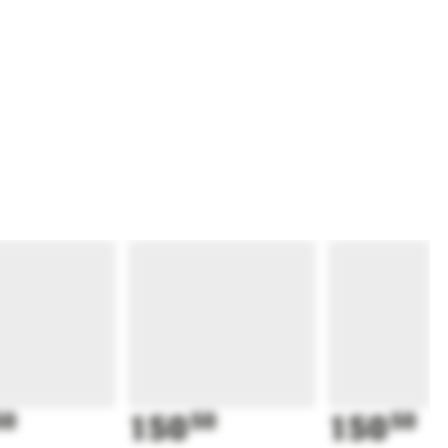
50
150
50
150
50