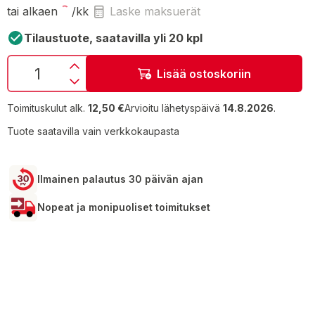
tai alkaen
/kk
Laske maksuerät
Tilaustuote, saatavilla yli 20 kpl
Lisää ostoskoriin
Toimituskulut alk.
12,50 €
Arvioitu lähetyspäivä
14.8.2026
.
Tuote saatavilla vain verkkokaupasta
Ilmainen palautus 30 päivän ajan
Nopeat ja monipuoliset toimitukset