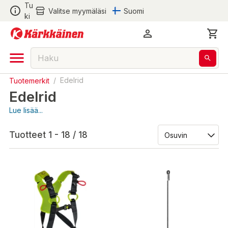
Tu
Valitse myymäläsi
Suomi
ki
Tuotemerkit
/
Edelrid
Edelrid
Lue lisää...
Tuotteet 1 - 18 / 18