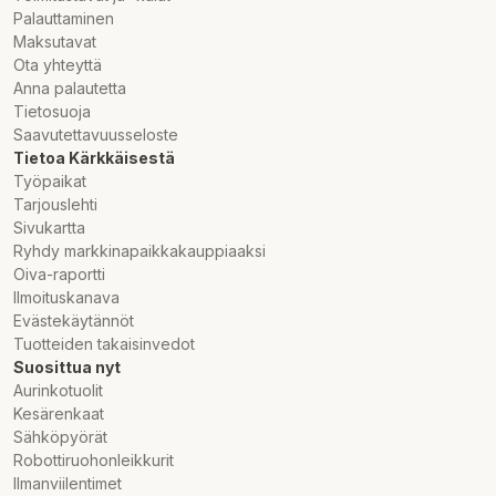
Palauttaminen
Maksutavat
Ota yhteyttä
Anna palautetta
Tietosuoja
Saavutettavuusseloste
Tietoa Kärkkäisestä
Työpaikat
Tarjouslehti
Sivukartta
Ryhdy markkinapaikkakauppiaaksi
Oiva-raportti
Ilmoituskanava
Evästekäytännöt
Tuotteiden takaisinvedot
Suosittua nyt
Aurinkotuolit
Kesärenkaat
Sähköpyörät
Robottiruohonleikkurit
Ilmanviilentimet