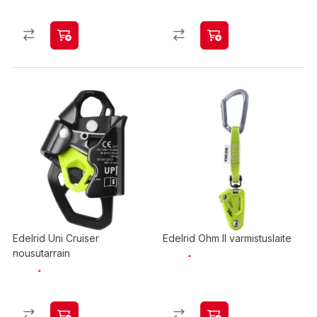
Edelrid Uni Cruiser
Edelrid Ohm II varmistuslaite
nousutarrain