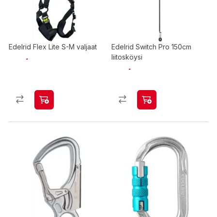
Edelrid Flex Lite S-M valjaat
Edelrid Switch Pro 150cm
liitosköysi