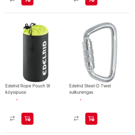
Edelrid Rope Pouch 9l
Edelrid Steel-D Twist
köysipussi
sulkurengas