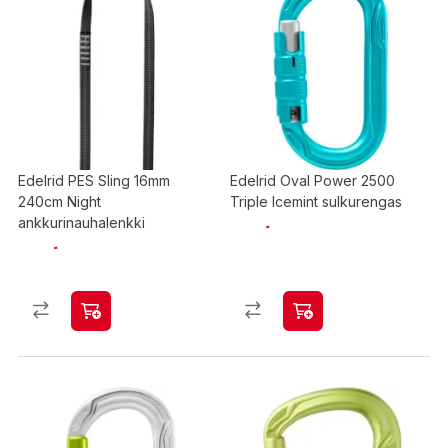
Edelrid PES Sling 16mm
Edelrid Oval Power 2500
240cm Night
Triple Icemint sulkurengas
ankkurinauhalenkki