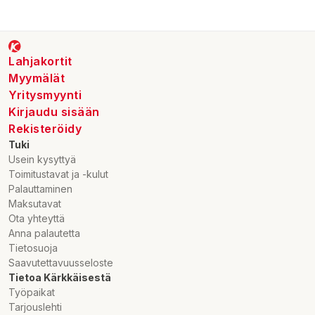
Lahjakortit
Myymälät
Yritysmyynti
Kirjaudu sisään
Rekisteröidy
Tuki
Usein kysyttyä
Toimitustavat ja -kulut
Palauttaminen
Maksutavat
Ota yhteyttä
Anna palautetta
Tietosuoja
Saavutettavuusseloste
Tietoa Kärkkäisestä
Työpaikat
Tarjouslehti