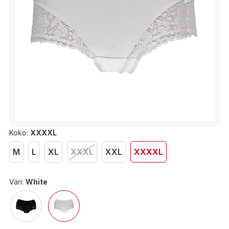
Koko:
XXXXL
M
L
XL
XXXL
XXL
XXXXL
Väri:
White