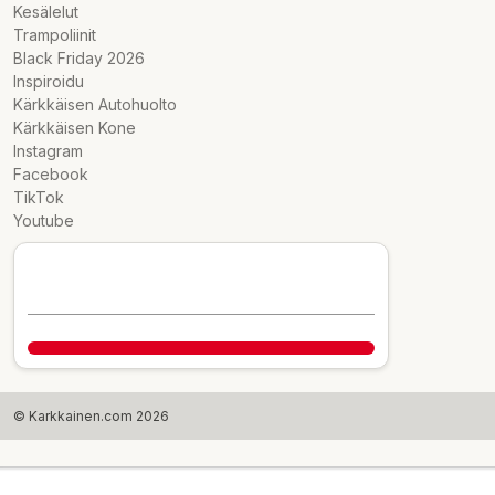
Kesälelut
Trampoliinit
Black Friday 2026
Inspiroidu
Kärkkäisen Autohuolto
Kärkkäisen Kone
Instagram
Facebook
TikTok
Youtube
© Karkkainen.com 2026