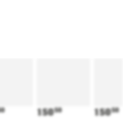
50
150
50
150
50