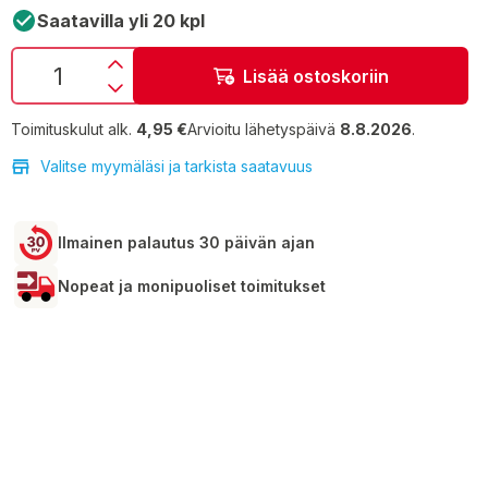
Saatavilla yli 20 kpl
Lisää ostoskoriin
Toimituskulut alk.
4,95 €
Arvioitu lähetyspäivä
8.8.2026
.
Valitse myymäläsi ja tarkista saatavuus
Ilmainen palautus 30 päivän ajan
Nopeat ja monipuoliset toimitukset