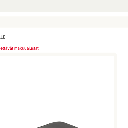
ALE
ettävät makuualustat