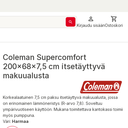
Kirjaudu sisään
Ostoskori
Coleman Supercomfort
200x68x7,5 cm itsetäyttyvä
makuualusta
Korkealaatuinen 7,5 cm paksu itsetäyttyvä makuualusta, jossa
on erinomainen lämmöneristys (R-arvo 7,8). Soveltuu
ympärivuotiseen käyttöön. Mukana toimitettava kantokassi toimii
myös pumppuna.
Väri:
Harmaa