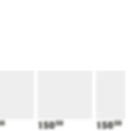
50
150
50
150
50