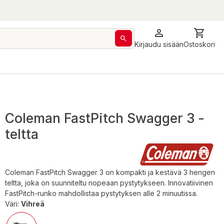
Kirjaudu sisään
Ostoskori
Coleman FastPitch Swagger 3 -
teltta
Coleman FastPitch Swagger 3 on kompakti ja kestävä 3 hengen
teltta, joka on suunniteltu nopeaan pystytykseen. Innovatiivinen
FastPitch-runko mahdollistaa pystytyksen alle 2 minuutissa.
Väri:
Vihreä