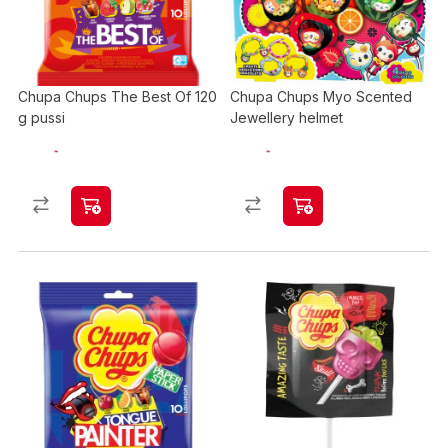
Chupa Chups The Best Of 120
Chupa Chups Myo Scented
g pussi
Jewellery helmet