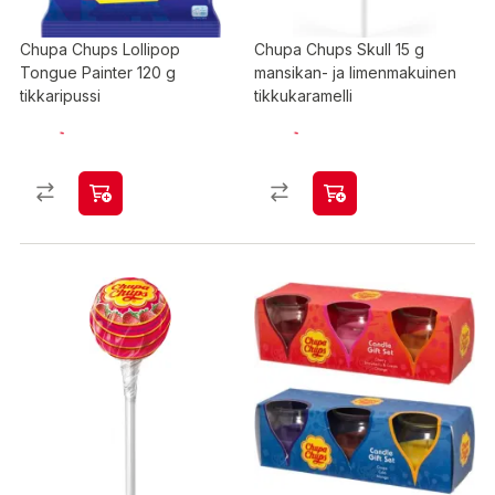
Chupa Chups Lollipop
Chupa Chups Skull 15 g
Tongue Painter 120 g
mansikan- ja limenmakuinen
tikkaripussi
tikkukaramelli