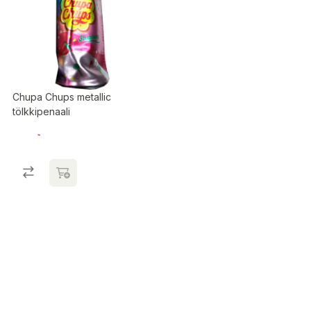
Chupa Chups metallic
tölkkipenaali