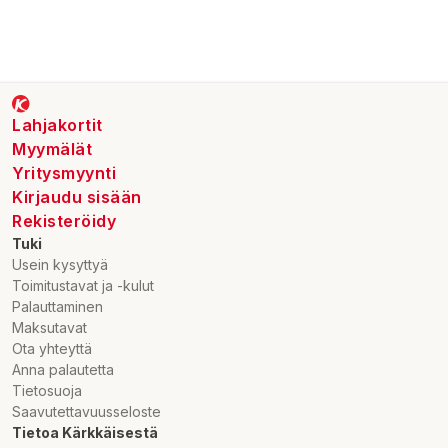
Lahjakortit
Myymälät
Yritysmyynti
Kirjaudu sisään
Rekisteröidy
Tuki
Usein kysyttyä
Toimitustavat ja -kulut
Palauttaminen
Maksutavat
Ota yhteyttä
Anna palautetta
Tietosuoja
Saavutettavuusseloste
Tietoa Kärkkäisestä