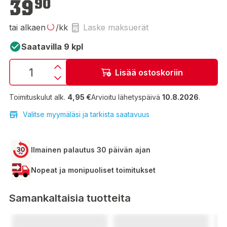
39
90
tai alkaen
/kk
Laske maksuerät
Saatavilla 9 kpl
Lisää ostoskoriin
Toimituskulut alk.
4,95 €
Arvioitu lähetyspäivä
10.8.2026
.
Valitse myymäläsi ja tarkista saatavuus
Ilmainen palautus 30 päivän ajan
Nopeat ja monipuoliset toimitukset
Samankaltaisia tuotteita