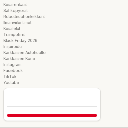
Kesärenkaat
Sähköpyörät
Robottiruohonleikkurit
Ilmanviilentimet
Kesälelut
Trampoliinit
Black Friday 2026
Inspiroidu
Kärkkäisen Autohuolto
Kärkkäisen Kone
Instagram
Facebook
TikTok
Youtube