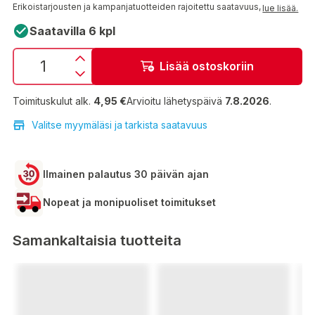
Erikoistarjousten ja kampanjatuotteiden rajoitettu saatavuus,
lue lisää.
Saatavilla 6 kpl
Lisää ostoskoriin
Toimituskulut alk.
4,95 €
Arvioitu lähetyspäivä
7.8.2026
.
Valitse myymäläsi ja tarkista saatavuus
Ilmainen palautus 30 päivän ajan
Nopeat ja monipuoliset toimitukset
Samankaltaisia tuotteita