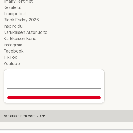
Ilmanviilentimet
Kesälelut
Trampoliinit
Black Friday 2026
Inspiroidu
Kärkkäisen Autohuolto
Kärkkäisen Kone
Instagram
Facebook
TikTok
Youtube
© Karkkainen.com 2026