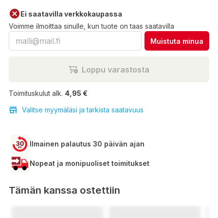
Ei saatavilla verkkokaupassa
Voimme ilmoittaa sinulle, kun tuote on taas saatavilla
Muistuta minua
Loppu varastosta
Toimituskulut alk.
4,95 €
Valitse myymäläsi ja tarkista saatavuus
Ilmainen palautus 30 päivän ajan
Nopeat ja monipuoliset toimitukset
Tämän kanssa ostettiin