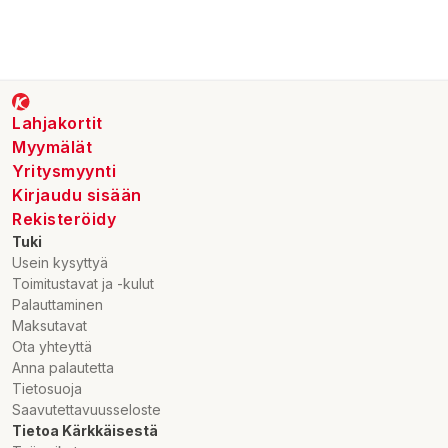
Lahjakortit
Myymälät
Yritysmyynti
Kirjaudu sisään
Rekisteröidy
Tuki
Usein kysyttyä
Toimitustavat ja -kulut
Palauttaminen
Maksutavat
Ota yhteyttä
Anna palautetta
Tietosuoja
Saavutettavuusseloste
Tietoa Kärkkäisestä