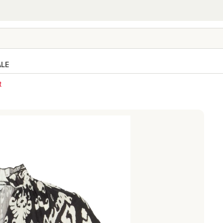
ALE
t