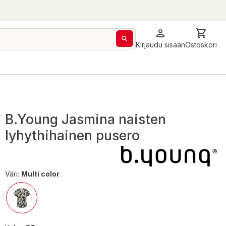
Kirjaudu sisään
Ostoskori
B.Young Jasmina naisten
lyhythihainen pusero
Väri:
Multi color