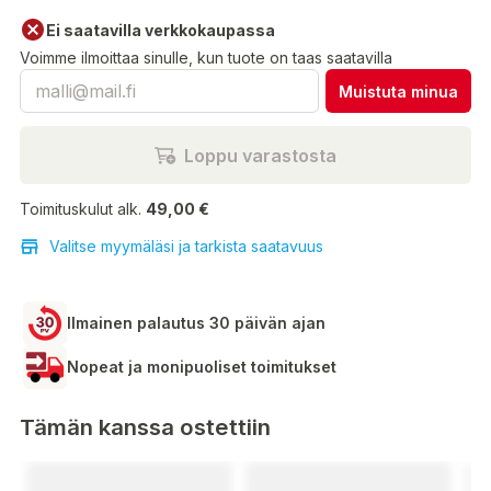
Ei saatavilla verkkokaupassa
Voimme ilmoittaa sinulle, kun tuote on taas saatavilla
Muistuta minua
Loppu varastosta
Toimituskulut alk.
49,00 €
Valitse myymäläsi ja tarkista saatavuus
Ilmainen palautus 30 päivän ajan
Nopeat ja monipuoliset toimitukset
Tämän kanssa ostettiin