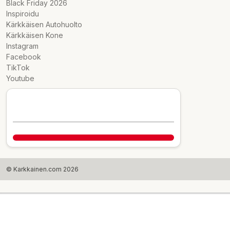
Black Friday 2026
Headset / styrlager: Acros AZF-575, 1,5", Intern routing
Inspiroidu
Vevparti: FSA, 34T, Megatooth
Kärkkäisen Autohuolto
Bakväxel: Sram SX Eagle
Kärkkäisen Kone
Växelspakar: Sram SX Eagle Single Click Trigger, 12s
Instagram
Bromsar: Clarks M2, Rotor 180mm/180mm
Facebook
Kassett / hjulset: Sanrace CSMZ902, 12s, 11/50
TikTok
Pedaler: Alu MTB
Youtube
Främre nav: Formel CL-51, QR, CL, 32h
Bakre nav: Formel CL-51, QR, CL, KG, 32h
Fälgar: RADIALE E25, eBike Ready, Tubeless Ready,
622x25c
Stam-/styrhållare: Satori Viper0, 31,8 mm, Invändig fräs
Styre: Alu Low Rise, 720 mm
Sadelstolpe / sitsfäste: Alu 30,4 mm
Sadel: Selle Royal Sauris
Däck: Vittoria Barzo, 29"x2,35"
© Karkkainen.com 2026
Motor: AM-80 36 V, 250 W
Max vridmoment/: 80 Nm
Sensortyp/: Moment
Batteri/Akku: EnergyTube 500, ramtyp, vikt 2,9 kg
Laddare typ /: 2A