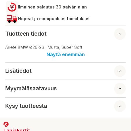
Ilmainen palautus 30 päivän ajan
Nopeat ja monipuoliset toimitukset
Tuotteen tiedot
Ariete BMW Ø26-26 , Musta, Super Soft
Näytä enemmän
Lisätiedot
Myymäläsaatavuus
Kysy tuotteesta
Lahjakortit