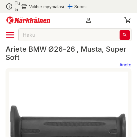
Tu
Valitse myymäläsi
Suomi
ki
Ariete BMW Ø26-26 , Musta, Super
Soft
Ariete