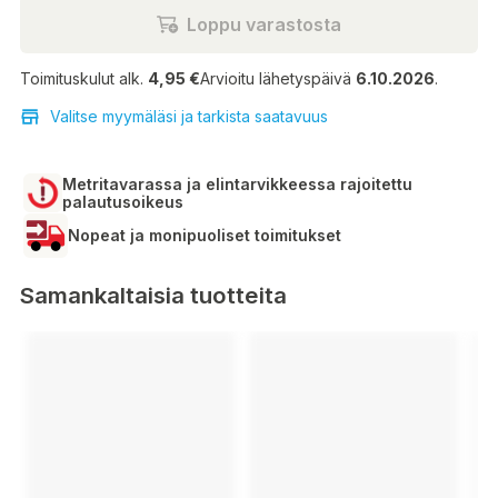
Loppu varastosta
Toimituskulut alk.
4,95 €
Arvioitu lähetyspäivä
6.10.2026
.
Valitse myymäläsi ja tarkista saatavuus
Metritavarassa ja elintarvikkeessa rajoitettu
palautusoikeus
Nopeat ja monipuoliset toimitukset
Samankaltaisia tuotteita