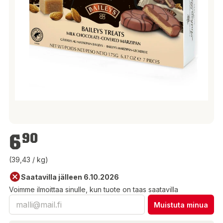
6,90 €
6
90
(39,43 / kg)
Saatavilla jälleen 6.10.2026
Voimme ilmoittaa sinulle, kun tuote on taas saatavilla
Muistuta minua