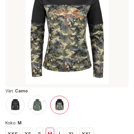
Väri:
Camo
Koko:
M