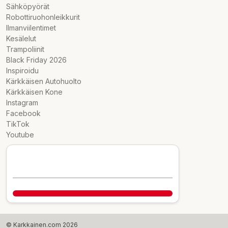
Sähköpyörät
Robottiruohonleikkurit
Ilmanviilentimet
Kesälelut
Trampoliinit
Black Friday 2026
Inspiroidu
Kärkkäisen Autohuolto
Kärkkäisen Kone
Instagram
Facebook
TikTok
Youtube
© Karkkainen.com 2026