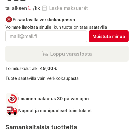
tai alkaen
/kk
Laske maksuerät
Ei saatavilla verkkokaupassa
Voimme ilmoittaa sinulle, kun tuote on taas saatavilla
Muistuta minua
Loppu varastosta
Toimituskulut alk.
49,00 €
Tuote saatavilla vain verkkokaupasta
Ilmainen palautus 30 päivän ajan
Nopeat ja monipuoliset toimitukset
Samankaltaisia tuotteita