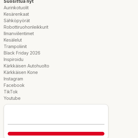
Suosittua nyt
Aurinkotuolit
Kesärenkaat
Sähköpyörät
Robottiruohonleikkurit
Ilmanviilentimet
Kesälelut
Trampoliinit
Black Friday 2026
Inspiroidu
Kärkkäisen Autohuolto
Kärkkäisen Kone
Instagram
Facebook
TikTok
Youtube