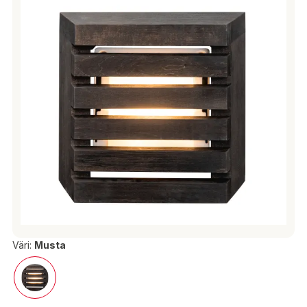
Väri:
Musta