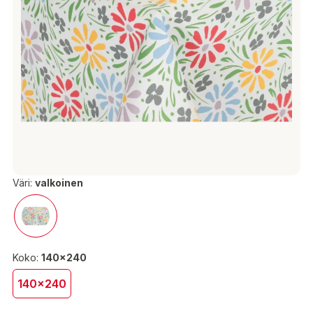
Väri:
valkoinen
Koko:
140x240
140x240