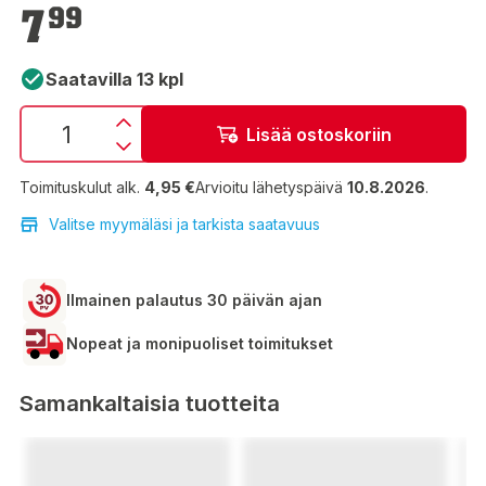
7,99 €
7
99
Saatavilla 13 kpl
Lisää ostoskoriin
Toimituskulut alk.
4,95 €
Arvioitu lähetyspäivä
10.8.2026
.
Valitse myymäläsi ja tarkista saatavuus
Ilmainen palautus 30 päivän ajan
Nopeat ja monipuoliset toimitukset
Samankaltaisia tuotteita