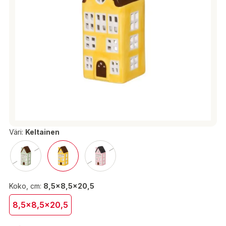
Väri:
Keltainen
Koko, cm:
8,5x8,5x20,5
8,5x8,5x20,5