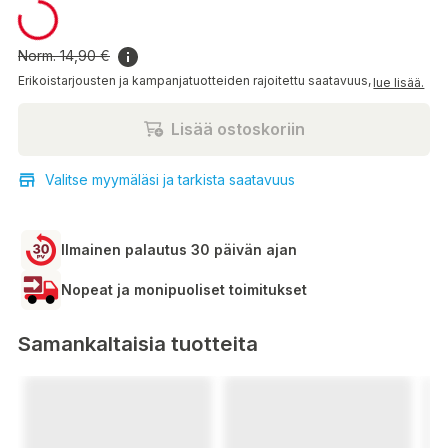
7,45 €
Norm.
14,90 €
Erikoistarjousten ja kampanjatuotteiden rajoitettu saatavuus,
lue lisää.
Lisää ostoskoriin
Valitse myymäläsi ja tarkista saatavuus
Ilmainen palautus 30 päivän ajan
Nopeat ja monipuoliset toimitukset
Samankaltaisia tuotteita