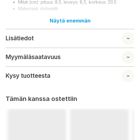
Mitat (cm): pituus: 8.5, leveys: 8,5, korkeus: 20.5
Materiaali: dolomiitti
Näytä enemmän
Lisätiedot
Myymäläsaatavuus
Kysy tuotteesta
Tämän kanssa ostettiin