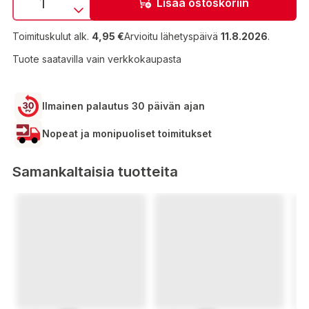
Lisää ostoskoriin
Toimituskulut alk.
4,95 €
Arvioitu lähetyspäivä
11.8.2026
.
Tuote saatavilla vain verkkokaupasta
Ilmainen palautus 30 päivän ajan
Nopeat ja monipuoliset toimitukset
Samankaltaisia tuotteita