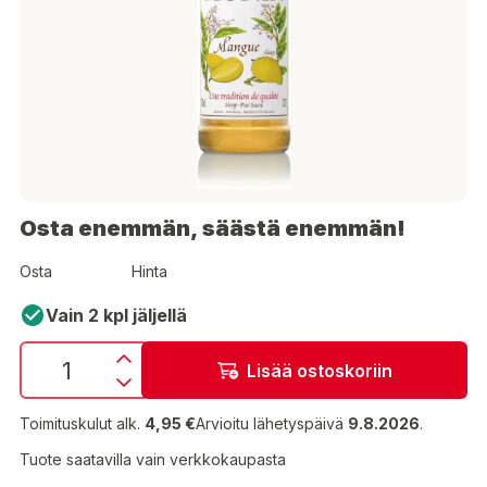
Osta enemmän, säästä enemmän!
Osta
Hinta
Vain 2 kpl jäljellä
Lisää ostoskoriin
Toimituskulut alk.
4,95 €
Arvioitu lähetyspäivä
9.8.2026
.
Tuote saatavilla vain verkkokaupasta