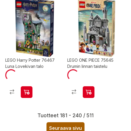
LEGO Harry Potter 76467
LEGO ONE PIECE 75645
Luna Lovekivan talo
Drumin linnan taistelu
Tuotteet 181 - 240 / 511
Seuraava sivu