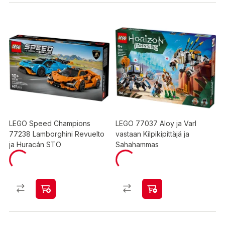
LEGO Speed Champions
LEGO 77037 Aloy ja Varl
77238 Lamborghini Revuelto
vastaan Kilpikipittäjä ja
ja Huracán STO
Sahahammas