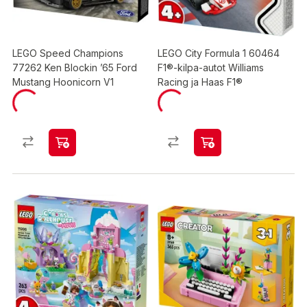
LEGO Speed Champions
LEGO City Formula 1 60464
77262 Ken Blockin ’65 Ford
F1®-kilpa-autot Williams
Mustang Hoonicorn V1
Racing ja Haas F1®