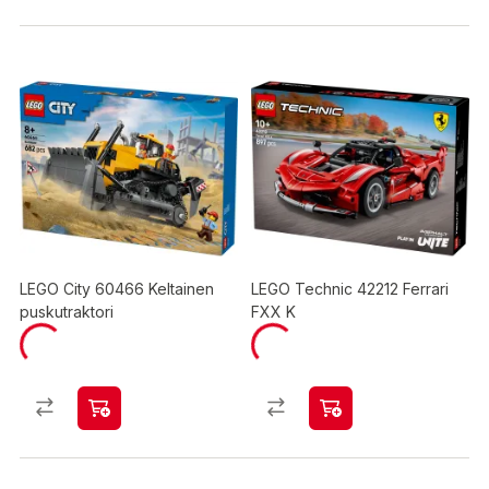
LEGO City 60466 Keltainen
LEGO Technic 42212 Ferrari
puskutraktori
FXX K