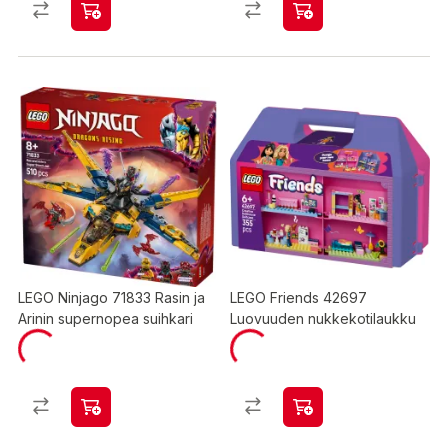
LEGO Ninjago 71833 Rasin ja
LEGO Friends 42697
Arinin supernopea suihkari
Luovuuden nukkekotilaukku