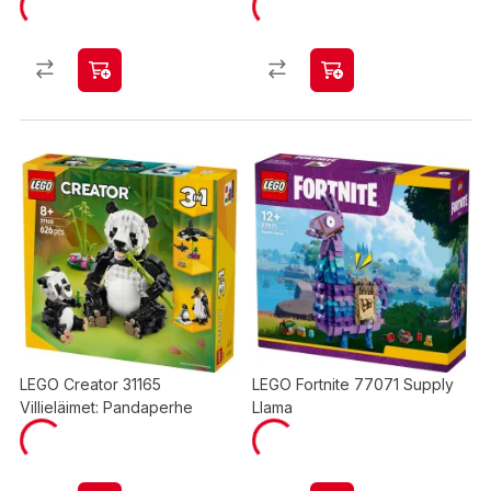
LEGO Creator 31165
LEGO Fortnite 77071 Supply
Villieläimet: Pandaperhe
Llama