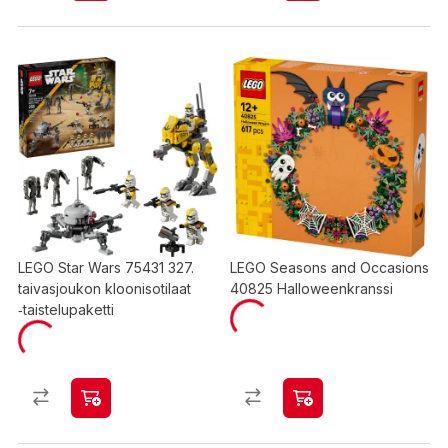
LEGO Star Wars 75431 327.
LEGO Seasons and Occasions
taivasjoukon kloonisotilaat
40825 Halloweenkranssi
‑taistelupaketti