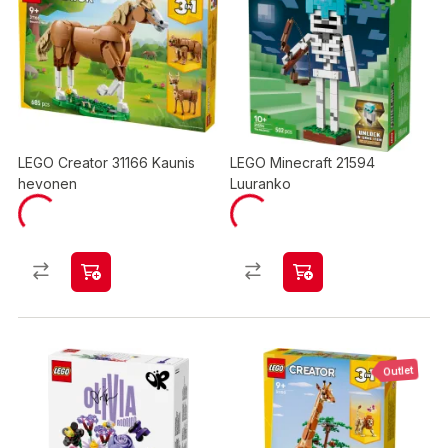
LEGO Creator 31166 Kaunis
LEGO Minecraft 21594
hevonen
Luuranko
Outlet