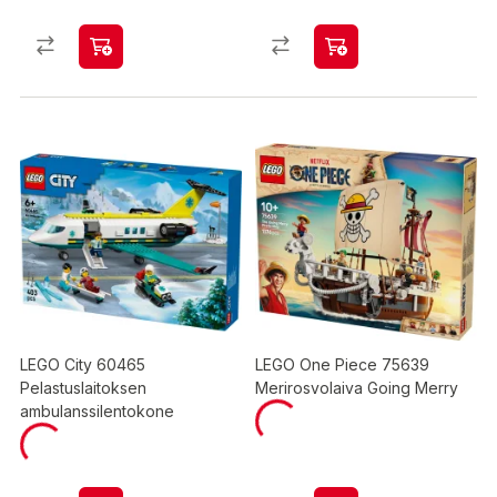
LEGO City 60465
LEGO One Piece 75639
Pelastuslaitoksen
Merirosvolaiva Going Merry
ambulanssilentokone