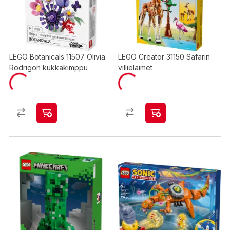
LEGO Botanicals 11507 Olivia
LEGO Creator 31150 Safarin
Rodrigon kukkakimppu
villieläimet