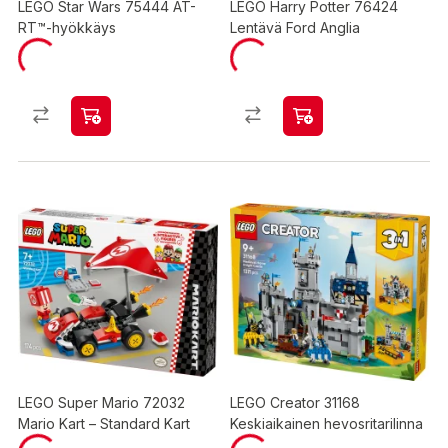
LEGO Star Wars 75444 AT-
LEGO Harry Potter 76424
RT™-hyökkäys
Lentävä Ford Anglia
LEGO Super Mario 72032
LEGO Creator 31168
Mario Kart – Standard Kart
Keskiaikainen hevosritarilinna