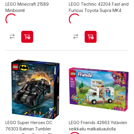
LEGO Minecraft 21589
LEGO Technic 42204 Fast and
Minibiomit
Furious Toyota Supra MK4
LEGO Super Heroes DC
LEGO Friends 42663 Ystävien
76303 Batman Tumbler
seikkailu matkailuautolla