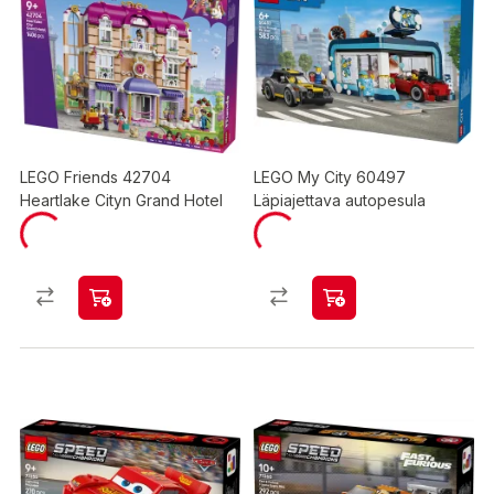
LEGO Friends 42704
LEGO My City 60497
Heartlake Cityn Grand Hotel
Läpiajettava autopesula