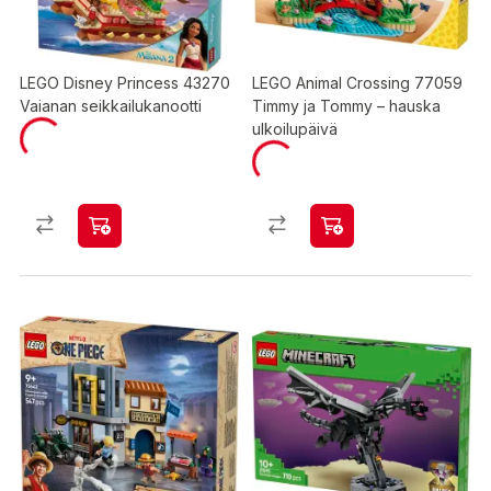
LEGO Disney Princess 43270
LEGO Animal Crossing 77059
Vaianan seikkailukanootti
Timmy ja Tommy – hauska
ulkoilupäivä