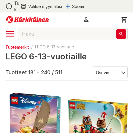
Tu
Valitse myymäläsi
Suomi
ki
Tuotemerkit
/
LEGO 6-13-vuotiaille
LEGO 6-13-vuotiaille
Tuotteet 181 - 240 / 511