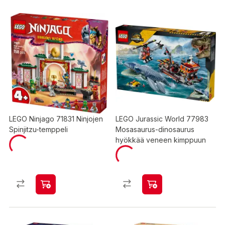
LEGO Ninjago 71831 Ninjojen
LEGO Jurassic World 77983
Spinjitzu-temppeli
Mosasaurus-dinosaurus
hyökkää veneen kimppuun