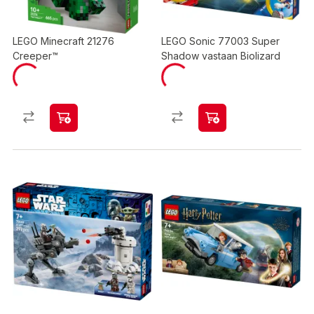
LEGO Minecraft 21276
LEGO Sonic 77003 Super
Creeper™
Shadow vastaan Biolizard