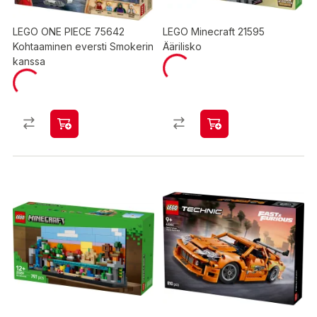
LEGO ONE PIECE 75642
LEGO Minecraft 21595
Kohtaaminen eversti Smokerin
Äärilisko
kanssa