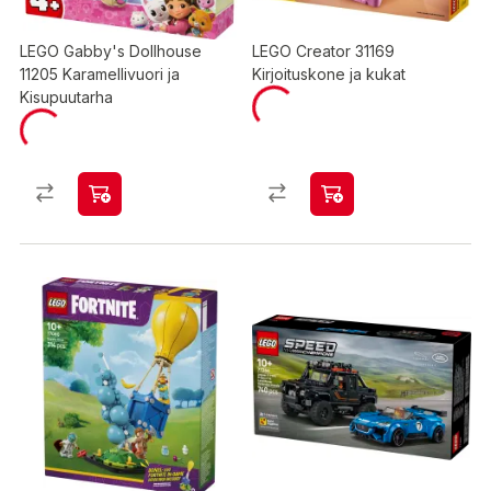
LEGO Gabby's Dollhouse
LEGO Creator 31169
11205 Karamellivuori ja
Kirjoituskone ja kukat
Kisupuutarha