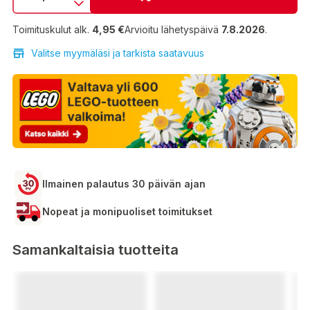
Toimituskulut alk.
4,95 €
Arvioitu lähetyspäivä
7.8.2026
.
Valitse myymäläsi ja tarkista saatavuus
Ilmainen palautus 30 päivän ajan
Nopeat ja monipuoliset toimitukset
Samankaltaisia tuotteita