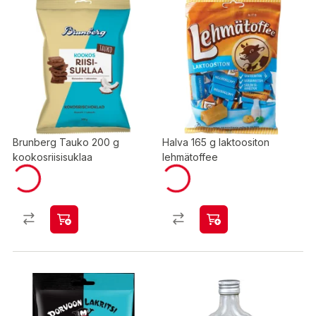
Brunberg Tauko 200 g
Halva 165 g laktoositon
kookosriisisuklaa
lehmätoffee