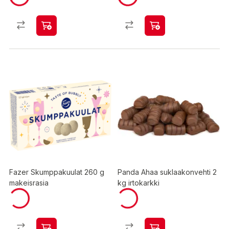
Fazer Skumppakuulat 260 g
Panda Ahaa suklaakonvehti 2
makeisrasia
kg irtokarkki