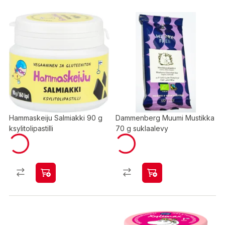
Hammaskeiju Salmiakki 90 g
Dammenberg Muumi Mustikka
ksylitolipastilli
70 g suklaalevy