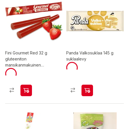
Fini Gourmet Red 32 g
Panda Valkosuklaa 145 g
gluteeniton
suklaalevy
mansikanmakuinen
lakritsipatukka