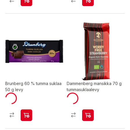
Brunberg 60 % tumma suklaa
Dammenberg mansikka 70 g
50 g levy
tummasuklaalevy