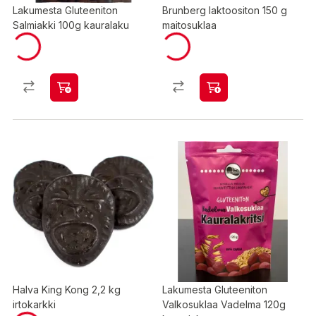
Lakumesta Gluteeniton
Brunberg laktoositon 150 g
Salmiakki 100g kauralaku
maitosuklaa
Halva King Kong 2,2 kg
Lakumesta Gluteeniton
irtokarkki
Valkosuklaa Vadelma 120g