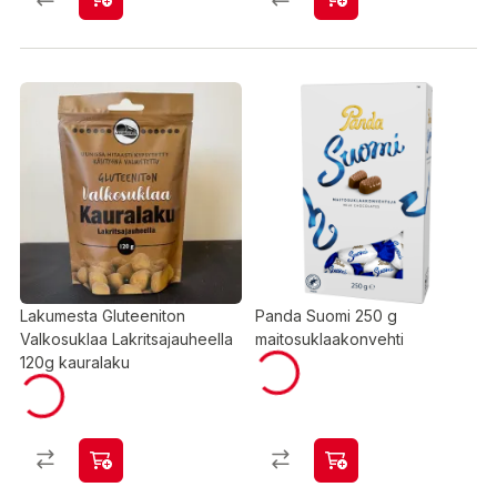
Lakumesta Gluteeniton
Panda Suomi 250 g
Valkosuklaa Lakritsajauheella
maitosuklaakonvehti
120g kauralaku