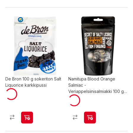
De Bron 100 g sokeriton Salt
Namitupa Blood Orange
Liquorice karkkipussi
Salmiac -
Veriappelsiinisalmiakki 100 g
pussi