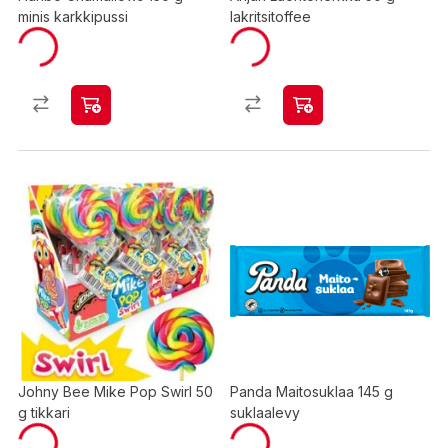
minis karkkipussi
lakritsitoffee
Johny Bee Mike Pop Swirl 50
Panda Maitosuklaa 145 g
g tikkari
suklaalevy