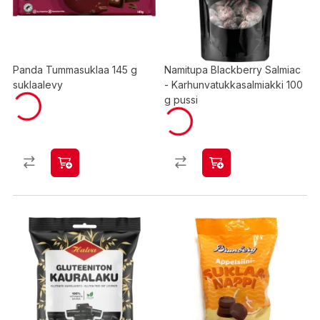
Panda Tummasuklaa 145 g
Namitupa Blackberry Salmiac
suklaalevy
- Karhunvatukkasalmiakki 100
g pussi