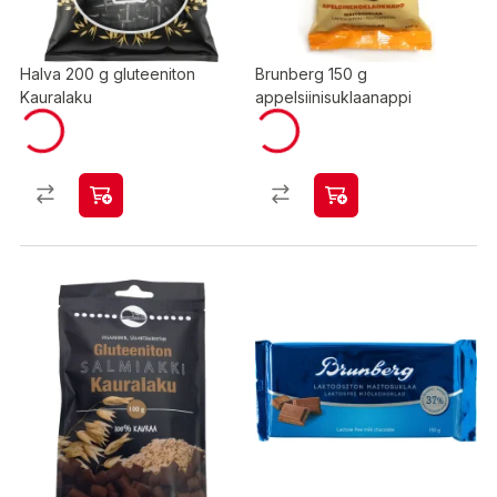
Halva 200 g gluteeniton
Brunberg 150 g
Kauralaku
appelsiinisuklaanappi