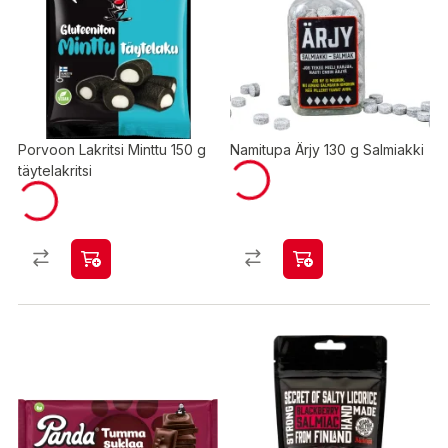
Porvoon Lakritsi Minttu 150 g
Namitupa Ärjy 130 g Salmiakki
täytelakritsi