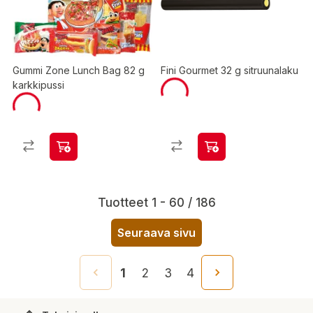
Gummi Zone Lunch Bag 82 g
Fini Gourmet 32 g sitruunalaku
karkkipussi
Tuotteet 1 - 60 / 186
Seuraava sivu
1
2
3
4