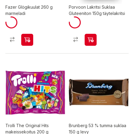
Fazer Glögikuulat 260 g
Porvoon Lakritsi Suklaa
marmeladi
Gluteeniton 150g täytelakritsi
Trolli The Original Hits
Brunberg 53 % tumma suklaa
makeissekoitus 200 g
150 g levy