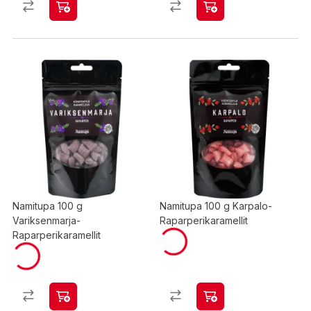
Namitupa 100 g
Namitupa 100 g Karpalo-
Variksenmarja-
Raparperikaramellit
Raparperikaramellit