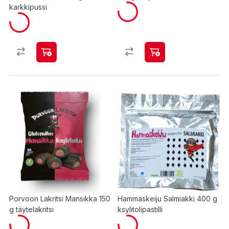
karkkipussi
Porvoon Lakritsi Mansikka 150
Hammaskeiju Salmiakki 400 g
g täytelakritsi
ksylitolipastilli