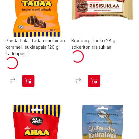
Panda Palat Tadaa suolainen
Brunberg Tauko 28 g
karamelli suklaapala 120 g
sokeriton riisisuklaa
karkkipussi