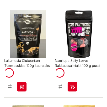
Lakumesta Gluteeniton
Namitupa Salty Loves -
Tummasuklaa 120g kauralaku
Rakkaussalmiakit 100 g pussi