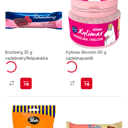
Brunberg 35 g
Xylimax Moomin 90 g
vadelmatryffelipatukka
vadelmapastilli