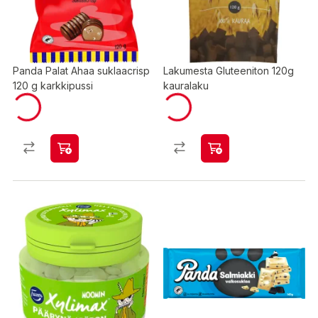
Panda Palat Ahaa suklaacrisp
Lakumesta Gluteeniton 120g
120 g karkkipussi
kauralaku