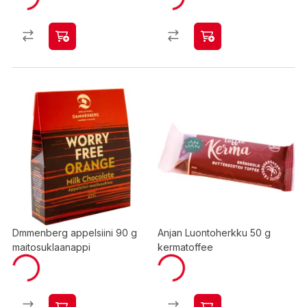
Dmmenberg appelsiini 90 g
Anjan Luontoherkku 50 g
maitosuklaanappi
kermatoffee