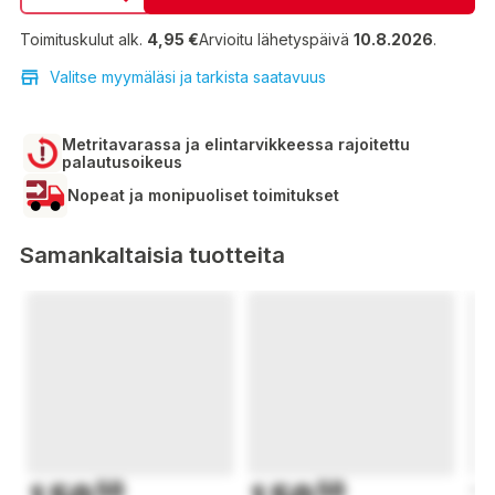
Toimituskulut alk.
4,95 €
Arvioitu lähetyspäivä
10.8.2026
.
Valitse myymäläsi ja tarkista saatavuus
Metritavarassa ja elintarvikkeessa rajoitettu
palautusoikeus
Nopeat ja monipuoliset toimitukset
Samankaltaisia tuotteita
50
50