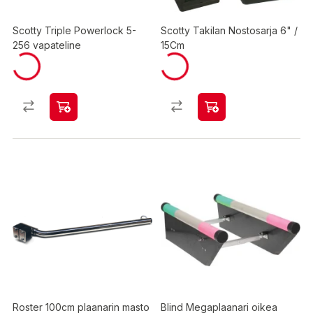
Scotty Triple Powerlock 5-
Scotty Takilan Nostosarja 6" /
256 vapateline
15Cm
Roster 100cm plaanarin masto
Blind Megaplaanari oikea