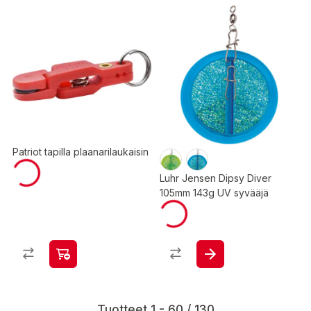
Patriot tapilla plaanarilaukaisin
Luhr Jensen Dipsy Diver
105mm 143g UV syvääjä
Tuotteet 1 - 60 / 130