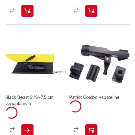
Black Beast S 18x7,5 cm
Patriot Combo vapateline
vapaplaanari