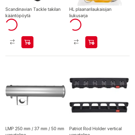
Scandinavian Tackle takilan
HL plaanarilaukaisijan
kääntöpöytä
liukusarja
LMP 250 mm / 37 mm / 50 mm
Patriot Rod Holder vertical
vapateline
vapateline