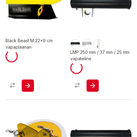
Black Beast M 22x9 cm
vapaplaanari
LMP 250 mm / 37 mm / 25 mm
vapateline