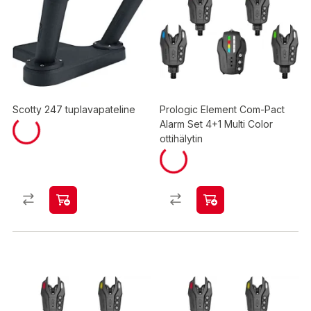
Scotty 247 tuplavapateline
Prologic Element Com-Pact
Alarm Set 4+1 Multi Color
ottihälytin