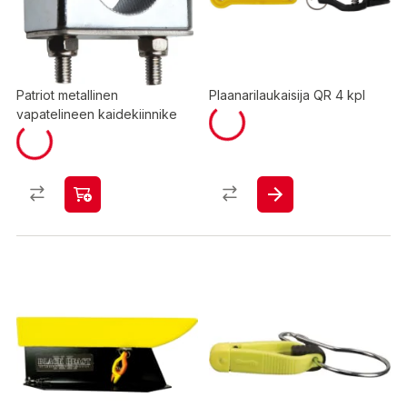
Patriot metallinen
Plaanarilaukaisija QR 4 kpl
vapatelineen kaidekiinnike