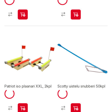
Patriot iso plaanari XXL, 2kpl
Scotty uistelu snubberi 50kpl