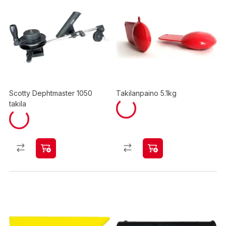
Scotty Dephtmaster 1050
Takilanpaino 5.1kg
takila