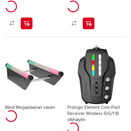
Blind Megaplaanari vasen
Prologic Element Com-Pact
Receiver Wireless R/G/Y/B
ottihälytin