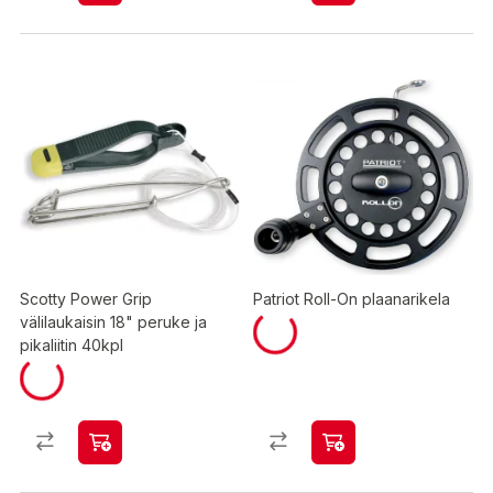
Scotty Power Grip
Patriot Roll-On plaanarikela
välilaukaisin 18" peruke ja
pikaliitin 40kpl