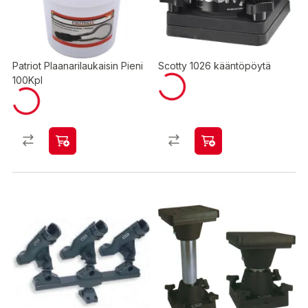
Patriot Plaanarilaukaisin Pieni
Scotty 1026 kääntöpöytä
100Kpl