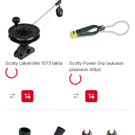
Scotty Laketroller 1073 takila
Scotty Power Grip laukaisin
plaanariin 40kpl