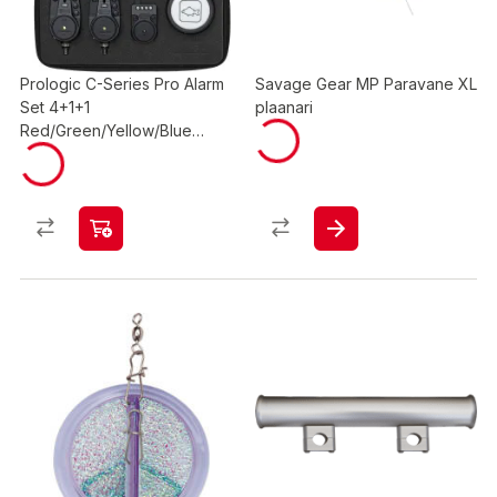
Prologic C-Series Pro Alarm
Savage Gear MP Paravane XL
Set 4+1+1
plaanari
Red/Green/Yellow/Blue
ottihälytin