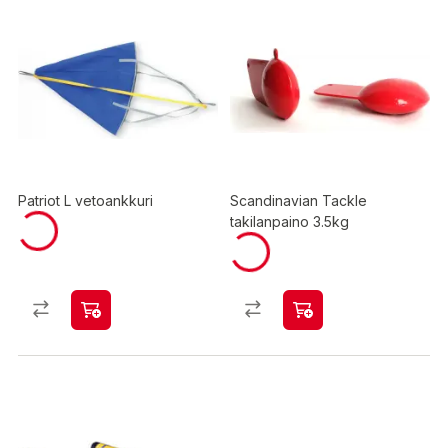
Patriot L vetoankkuri
Scandinavian Tackle
takilanpaino 3.5kg