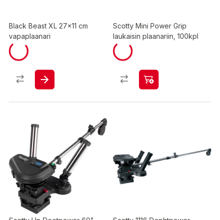
Black Beast XL 27x11 cm
Scotty Mini Power Grip
vapaplaanari
laukaisin plaanariin, 100kpl