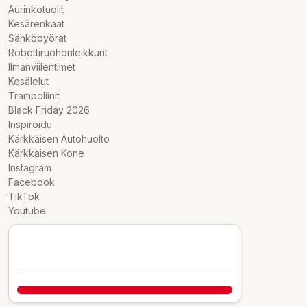
Aurinkotuolit
Kesärenkaat
Sähköpyörät
Robottiruohonleikkurit
Ilmanviilentimet
Kesälelut
Trampoliinit
Black Friday 2026
Inspiroidu
Kärkkäisen Autohuolto
Kärkkäisen Kone
Instagram
Facebook
TikTok
Youtube