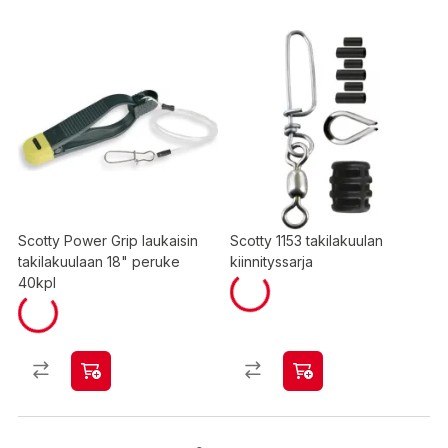
Scotty Power Grip laukaisin
Scotty 1153 takilakuulan
takilakuulaan 18" peruke
kiinnityssarja
40kpl