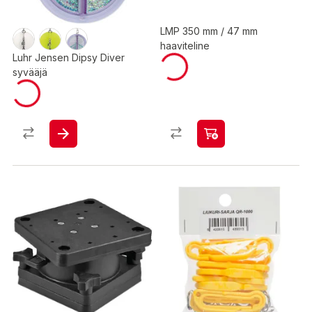
LMP 350 mm / 47 mm
haaviteline
Luhr Jensen Dipsy Diver
syvääjä