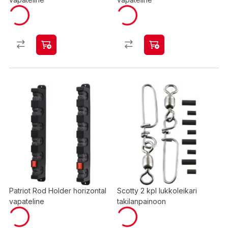
Patriot Rod Holder horizontal
Scotty 2 kpl lukkoleikari
vapateline
takilanpainoon