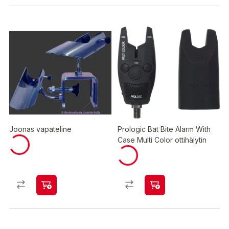
Joonas vapateline
Prologic Bat Bite Alarm With
Case Multi Color ottihälytin