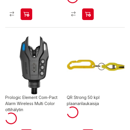
Prologic Element Com-Pact
QR Strong 50 kpl
Alarm Wireless Multi Color
plaanarilaukaisija
ottihälytin