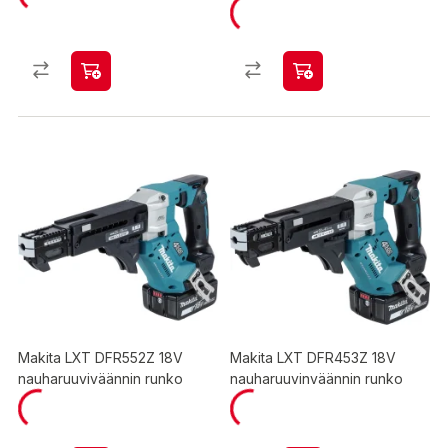
Makita LXT DFR552Z 18V
Makita LXT DFR453Z 18V
nauharuuviväännin runko
nauharuuvinväännin runko