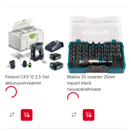
Festool CXS 12 2,5-Set
Makita 33-osainen 25mm
akkuruuvinväännin
impact black
ruuvauskärkisarja