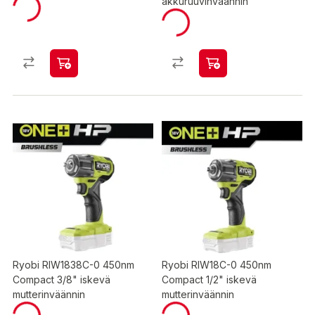
akkuruuvinväännin
Ryobi RIW1838C-0 450nm
Ryobi RIW18C-0 450nm
Compact 3/8" iskevä
Compact 1/2" iskevä
mutterinväännin
mutterinväännin