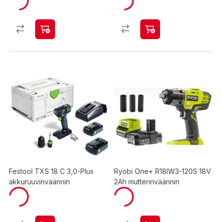
Festool TXS 18 C 3,0-Plus
Ryobi One+ R18IW3-120S 18V
akkuruuvinväännin
2Ah mutterinväännin