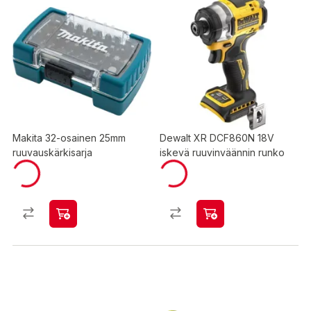
Makita 32-osainen 25mm
Dewalt XR DCF860N 18V
ruuvauskärkisarja
iskevä ruuvinväännin runko