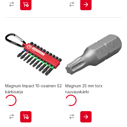
Magnum Impact 10-osainen S2
Magnum 25 mm torx
kärkisarja
ruuvauskärki