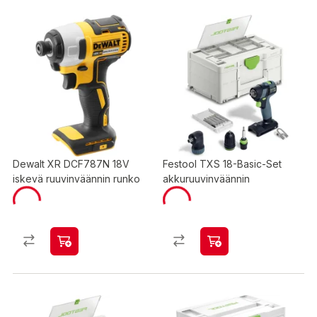
Dewalt XR DCF787N 18V
Festool TXS 18-Basic-Set
iskevä ruuvinväännin runko
akkuruuvinväännin