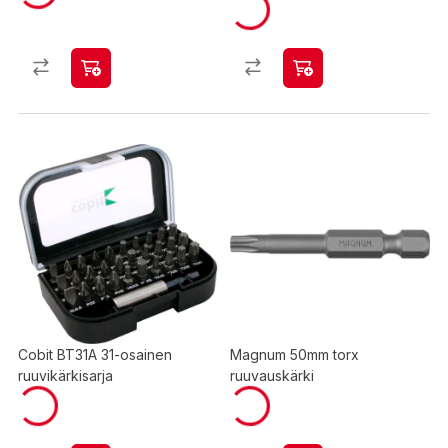
Cobit BT31A 31-osainen
Magnum 50mm torx
ruuvikärkisarja
ruuvauskärki