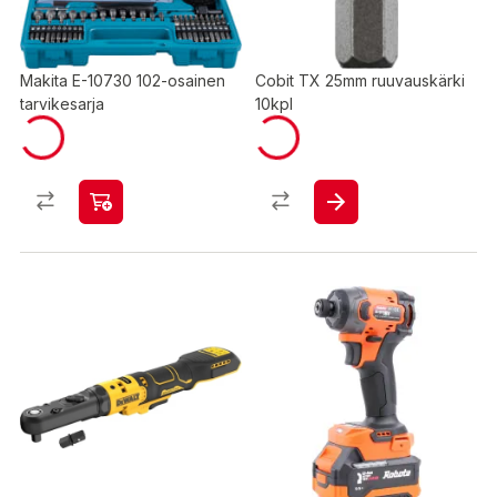
Makita E-10730 102-osainen
Cobit TX 25mm ruuvauskärki
tarvikesarja
10kpl