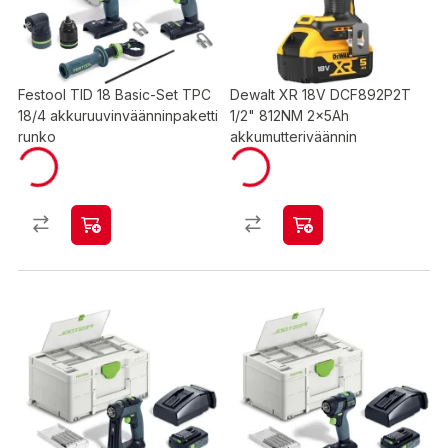
Festool TID 18 Basic-Set TPC
Dewalt XR 18V DCF892P2T
18/4 akkuruuvinväänninpaketti
1/2" 812NM 2x5Ah
runko
akkumutteriväännin