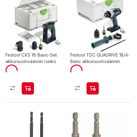
Festool CXS 18-Basic-Set
Festool TDC QUADRIVE 18/4-
akkuruuvinväännin runko
Basic akkuruuvinväännin