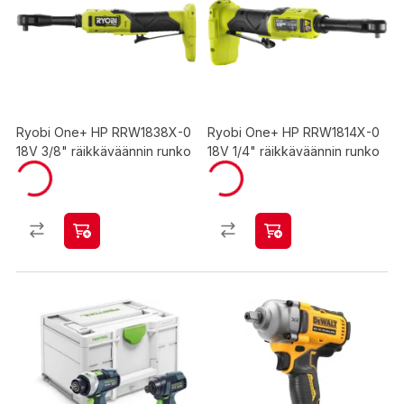
Ryobi One+ HP RRW1838X-0
Ryobi One+ HP RRW1814X-0
18V 3/8" räikkäväännin runko
18V 1/4" räikkäväännin runko