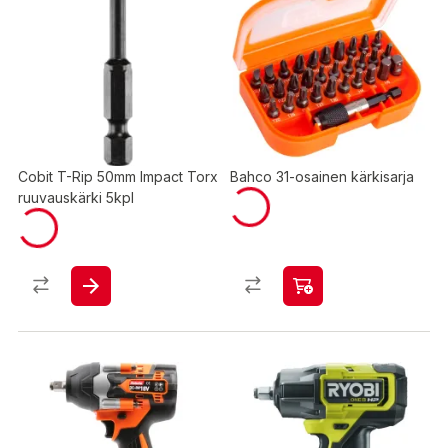
Cobit T-Rip 50mm Impact Torx
Bahco 31-osainen kärkisarja
ruuvauskärki 5kpl