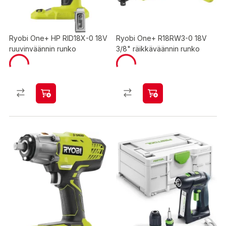
Ryobi One+ HP RID18X-0 18V
Ryobi One+ R18RW3-0 18V
ruuvinväännin runko
3/8" räikkäväännin runko