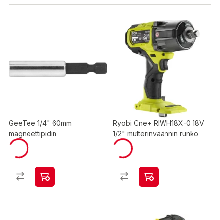
GeeTee 1/4" 60mm
Ryobi One+ RIWH18X-0 18V
magneettipidin
1/2" mutterinväännin runko