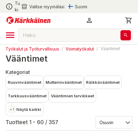
Tu
Valitse myymäläsi
Suomi
ki
Työkalut ja Työturvallisuus
/
Voimatyökalut
/
Vääntimet
Vääntimet
Kategoriat
Ruuvinvääntimet
Mutterinvääntimet
Räikkävääntimet
Tarkkuusvääntimet
Vääntimien tarvikkeet
Näytä kaikki
+ 1
Tuotteet 1 - 60 / 357