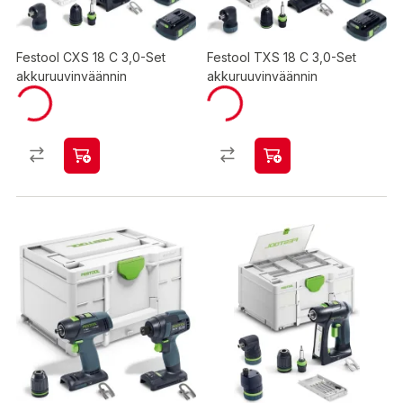
Festool CXS 18 C 3,0-Set
Festool TXS 18 C 3,0-Set
akkuruuvinväännin
akkuruuvinväännin