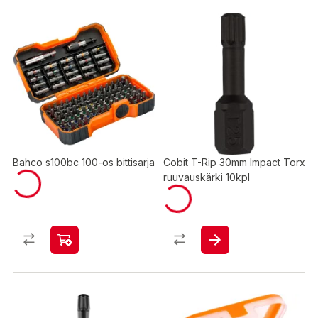
Bahco s100bc 100-os bittisarja
Cobit T-Rip 30mm Impact Torx
ruuvauskärki 10kpl