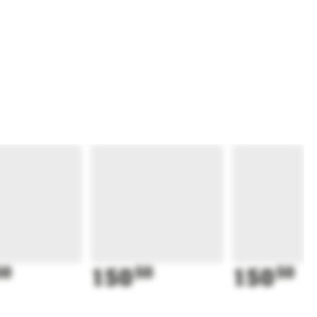
50
150
50
150
50