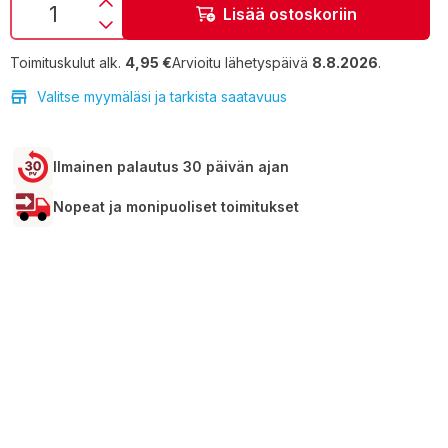
Lisää ostoskoriin
Toimituskulut alk.
4,95 €
Arvioitu lähetyspäivä
8.8.2026
.
Valitse myymäläsi ja tarkista saatavuus
Ilmainen palautus 30 päivän ajan
Nopeat ja monipuoliset toimitukset