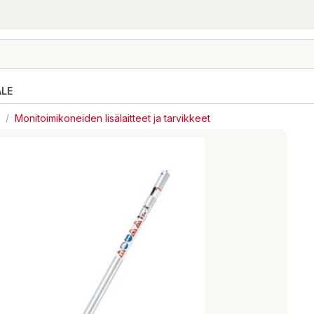
ALE
/
Monitoimikoneiden lisälaitteet ja tarvikkeet