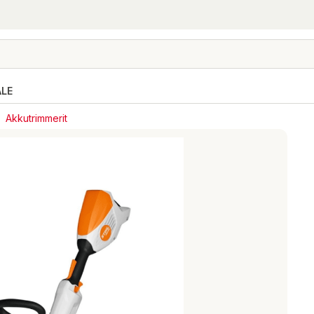
ALE
Akkutrimmerit