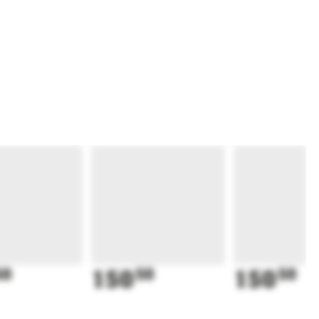
50
150
50
150
50