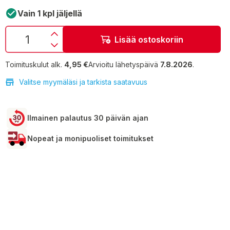
Vain 1 kpl jäljellä
Lisää ostoskoriin
Toimituskulut alk.
4,95 €
Arvioitu lähetyspäivä
7.8.2026
.
Valitse myymäläsi ja tarkista saatavuus
Ilmainen palautus 30 päivän ajan
Nopeat ja monipuoliset toimitukset