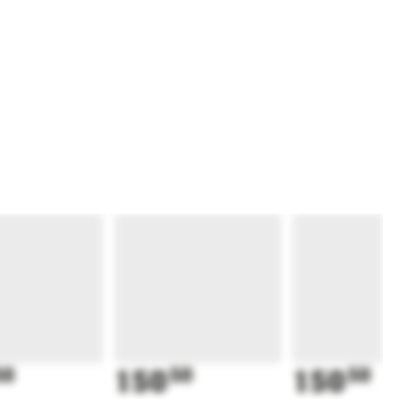
50
150
50
150
50