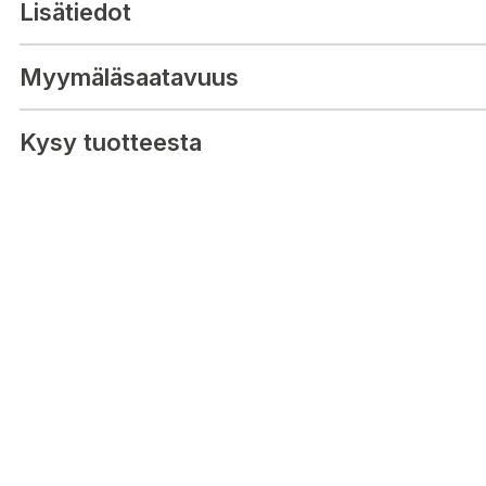
Lisätiedot
Myymäläsaatavuus
Kysy tuotteesta