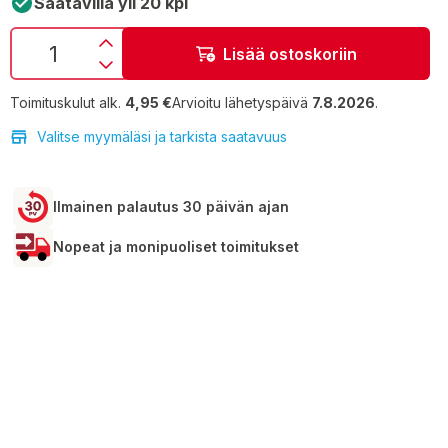
Saatavilla yli 20 kpl
Lisää ostoskoriin
Toimituskulut alk.
4,95 €
Arvioitu lähetyspäivä
7.8.2026
.
Valitse myymäläsi ja tarkista saatavuus
Ilmainen palautus 30 päivän ajan
Nopeat ja monipuoliset toimitukset