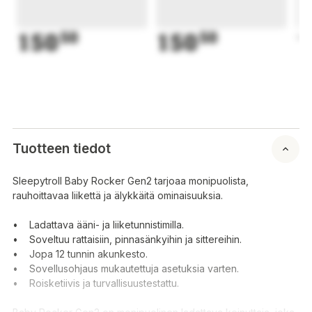
150
50
150
50
1
Tuotteen tiedot
Sleepytroll Baby Rocker Gen2 tarjoaa monipuolista,
rauhoittavaa liikettä ja älykkäitä ominaisuuksia.
• Ladattava ääni- ja liiketunnistimilla.
• Soveltuu rattaisiin, pinnasänkyihin ja sittereihin.
• Jopa 12 tunnin akunkesto.
• Sovellusohjaus mukautettuja asetuksia varten.
• Roisketiivis ja turvallisuustestattu.