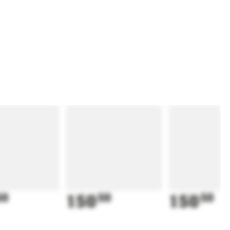
50
150
50
150
50