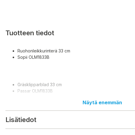
Tuotteen tiedot
Ruohonleikkurinterä 33 cm
Sopii OLM1833B
Gräsklipparblad 33 cm
Passar OLM1833B
Näytä enemmän
Lisätiedot