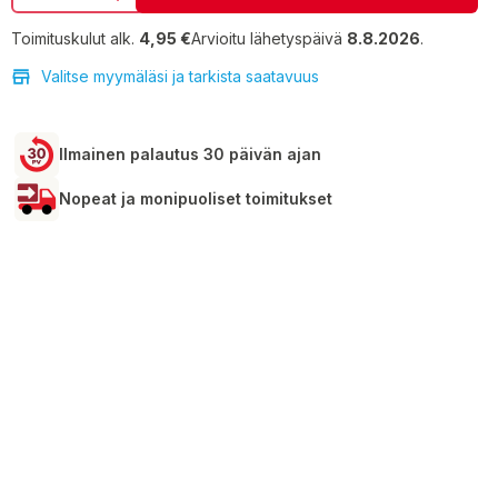
Toimituskulut alk.
4,95 €
Arvioitu lähetyspäivä
8.8.2026
.
Valitse myymäläsi ja tarkista saatavuus
Ilmainen palautus 30 päivän ajan
Nopeat ja monipuoliset toimitukset