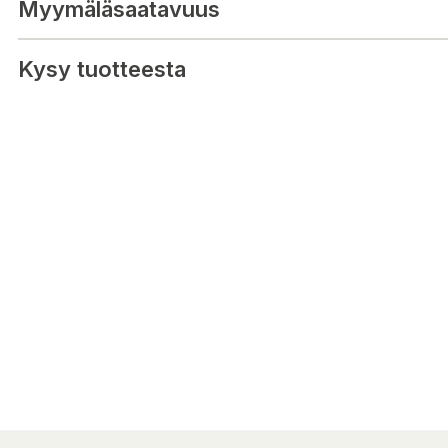
Myymäläsaatavuus
Kysy tuotteesta