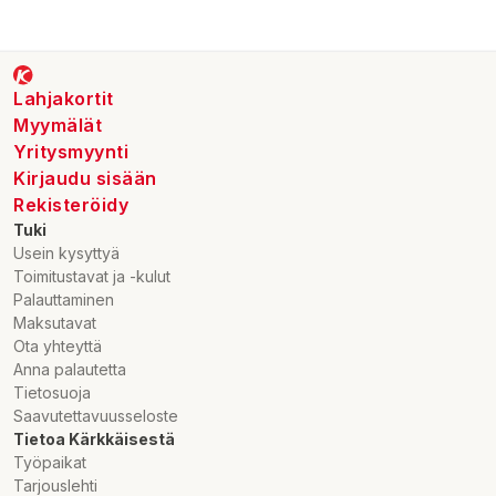
Lahjakortit
Myymälät
Yritysmyynti
Kirjaudu sisään
Rekisteröidy
Tuki
Usein kysyttyä
Toimitustavat ja -kulut
Palauttaminen
Maksutavat
Ota yhteyttä
Anna palautetta
Tietosuoja
Saavutettavuusseloste
Tietoa Kärkkäisestä
Työpaikat
Tarjouslehti