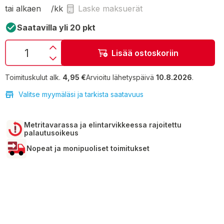
tai alkaen
/kk
Laske maksuerät
Saatavilla yli 20 pkt
Lisää ostoskoriin
Toimituskulut alk.
4,95 €
Arvioitu lähetyspäivä
10.8.2026
.
Valitse myymäläsi ja tarkista saatavuus
Metritavarassa ja elintarvikkeessa rajoitettu
palautusoikeus
Nopeat ja monipuoliset toimitukset