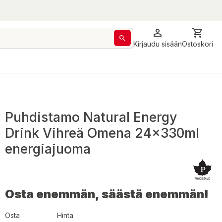
Kirjaudu sisään
Ostoskori
Puhdistamo Natural Energy
Drink Vihreä Omena 24x330ml
energiajuoma
Osta enemmän, säästä enemmän!
Osta
Hinta