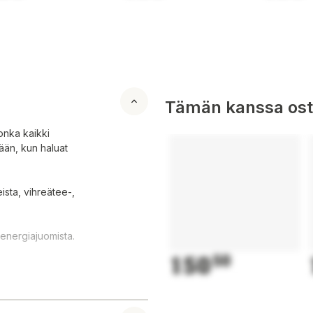
Tämän kanssa oste
onka kaikki
mään, kun haluat
ista, vihreätee-,
 energiajuomista.
150
50