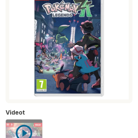
Videot