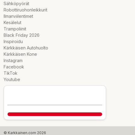
Sähköpyörät
Robottiruohonleikkurit
Ilmanviilentimet
Kesälelut
Trampoliinit
Black Friday 2026
Inspiroidu
Kärkkäisen Autohuolto
Kärkkäisen Kone
Instagram
Facebook
TikTok
Youtube
© Karkkainen.com 2026