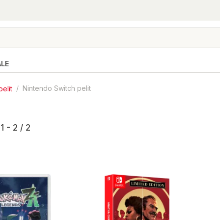
ALE
pelit
/
Nintendo Switch pelit
1 - 2 / 2