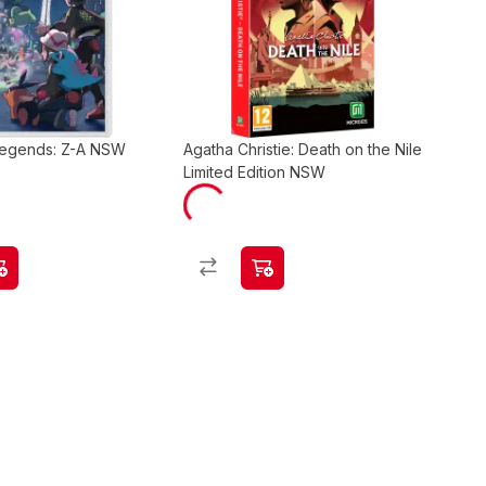
egends: Z-A NSW
Agatha Christie: Death on the Nile
Limited Edition NSW