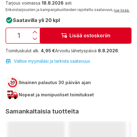
Tarjous voimassa
18.8.2026
asti
Erikoistarjousten ja kampanjatuotteiden rajoitettu saatavuus,
lue lisää.
Saatavilla yli 20 kpl
Lisää ostoskoriin
Toimituskulut alk.
4,95 €
Arvioitu lähetyspäivä
8.8.2026
.
Valitse myymäläsi ja tarkista saatavuus
Ilmainen palautus 30 päivän ajan
Nopeat ja monipuoliset toimitukset
Samankaltaisia tuotteita