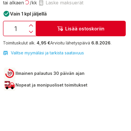
tai alkaen
/kk
Laske maksuerät
Vain 1 kpl jäljellä
Lisää ostoskoriin
Toimituskulut alk.
4,95 €
Arvioitu lähetyspäivä
6.8.2026
.
Valitse myymäläsi ja tarkista saatavuus
Ilmainen palautus 30 päivän ajan
Nopeat ja monipuoliset toimitukset