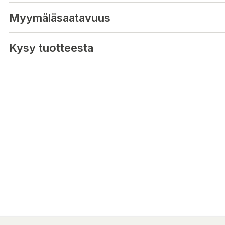
Myymäläsaatavuus
Kysy tuotteesta