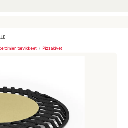
ALE
eittimien tarvikkeet
/
Pizzakivet