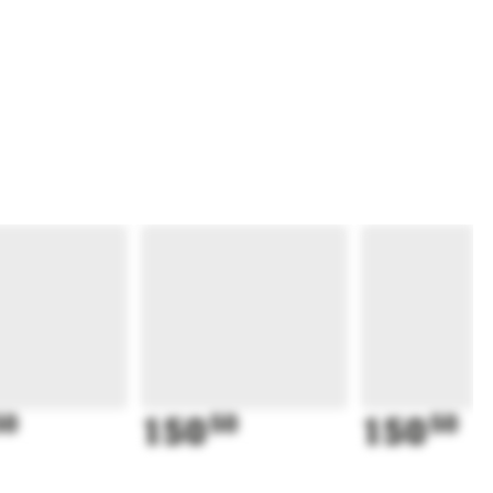
50
150
50
150
50